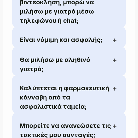
βιντεοκλήση, μπορώ να
μιλήσω με γιατρό μέσω
τηλεφώνου ή chat;
Είναι νόμιμη και ασφαλής;
Θα μιλήσω με αληθινό
γιατρό;
Καλύπτεται η φαρμακευτική
κάνναβη από τα
ασφαλιστικά ταμεία;
Μπορείτε να ανανεώσετε τις
τακτικές μου συνταγές;