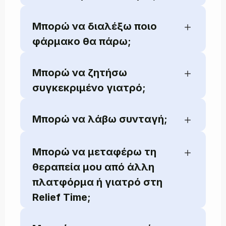
Μπορώ να διαλέξω ποιο
φάρμακο θα πάρω;
Μπορώ να ζητήσω
συγκεκριμένο γιατρό;
Μπορώ να λάβω συνταγή;
Μπορώ να μεταφέρω τη
θεραπεία μου από άλλη
πλατφόρμα ή γιατρό στη
Relief Time;